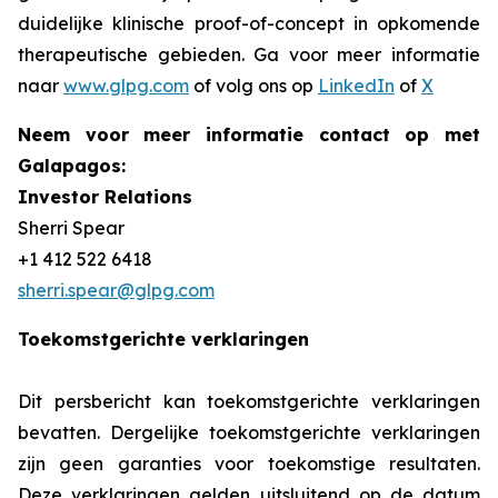
duidelijke klinische
proof-of-concept
in opkomende
therapeutische gebieden. Ga voor meer informatie
naar
www.glpg.com
of volg ons op
LinkedIn
of
X
Neem voor meer informatie contact op met
Galapagos:
Investor Relations
Sherri Spear
+1 412 522 6418
sherri.spear@glpg.com
Toekomstgerichte verklaringen
Dit persbericht kan toekomstgerichte verklaringen
bevatten. Dergelijke toekomstgerichte verklaringen
zijn geen garanties voor toekomstige resultaten.
Deze verklaringen gelden uitsluitend op de datum