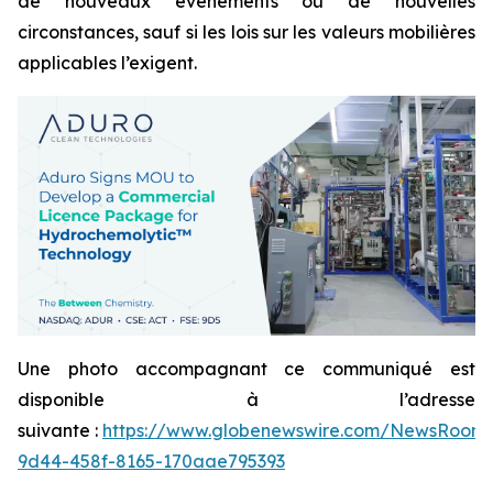
de nouveaux événements ou de nouvelles
circonstances, sauf si les lois sur les valeurs mobilières
applicables l’exigent.
Une photo accompagnant ce communiqué est
disponible à l’adresse
suivante :
https://www.globenewswire.com/NewsRoom
9d44-458f-8165-170aae795393