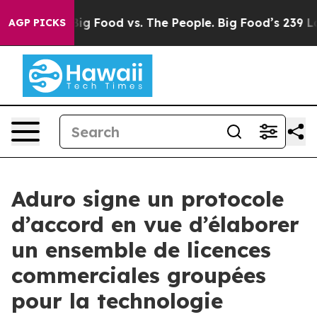
dia
Big Food vs. The People. Big Food’s 239 Lawsuits Ag
AGP PICKS
Aduro signe un protocole
d’accord en vue d’élaborer
un ensemble de licences
commerciales groupées
pour la technologie