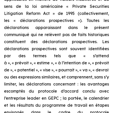
sens de la loi américaine « Private Securities
Litigation Reform Act » de 1995 (collectivement,
les « déclarations prospectives »). Toutes les
déclarations apparaissant dans le présent
communiqué qui ne relèvent pas de faits historiques
constituent des déclarations prospectives. Les
déclarations prospectives sont souvent identifiées
par des termes tels que « s’attend
à », « prévoit », « estime », « à l’intention de », « prévoit
de », « potentiel », « vise », « pourrait », « va », « devrait »
ou des expressions similaires, et comprennent, sans s’y
limiter, les déclarations concernant : les avantages
escomptés du protocole d’accord conclu avec
l’entreprise leader en GEPC ; la portée, le calendrier
et les résultats du programme de travail en étapes
envisagés dans le cadre du protocole